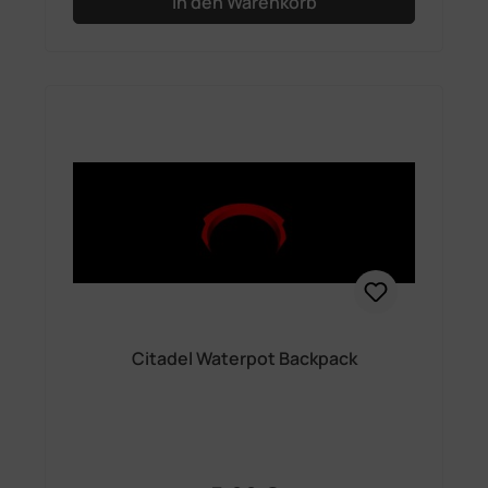
In den Warenkorb
Citadel Waterpot Backpack