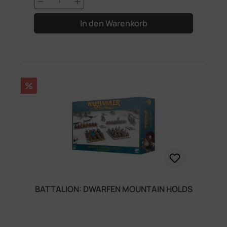
In den Warenkorb
Rabatt
%
BATTALION: DWARFEN MOUNTAIN HOLDS