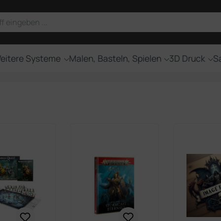
eitere Systeme
Malen, Basteln, Spielen
3D Druck
Sa