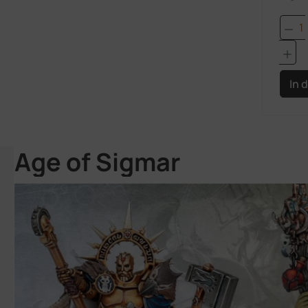
Pro
In 
Age of Sigmar