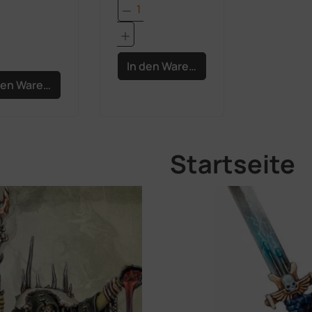
Produkt Anzahl: Gib den 
dukt Anzahl: Gib den gewünschten Wert e
In den Warenkorb
den Warenkorb
Startseite