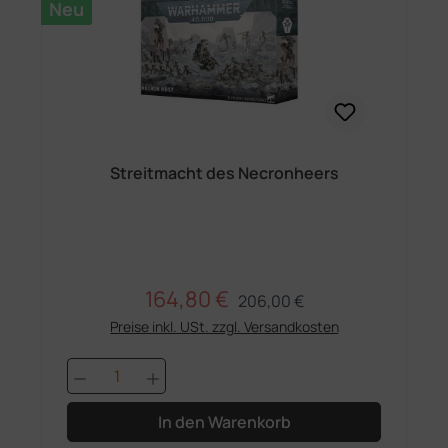
Neu
Streitmacht des Necronheers
164,80 €
Regulärer Preis:
Verkaufspreis:
206,00 €
Preise inkl. USt. zzgl. Versandkosten
Produkt Anzahl: Gib den gewünschten 
In den Warenkorb