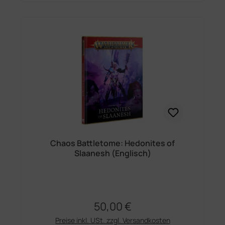
Chaos Battletome: Hedonites of
Slaanesh (Englisch)
50,00 €
Regulärer Preis:
Preise inkl. USt. zzgl. Versandkosten