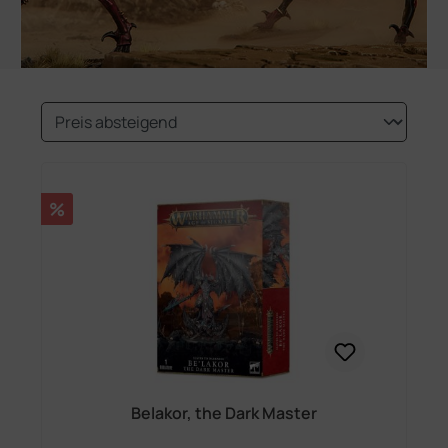
Rabatt
%
Belakor, the Dark Master