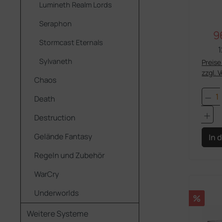
Ak
Lumineth Realm Lords
F
Seraphon
9
Ve
Stormcast Eternals
1
Sylvaneth
Preise 
zzgl. 
Chaos
Pro
Death
Destruction
Gelände Fantasy
In 
Regeln und Zubehör
WarCry
Underworlds
Rabatt
%
Weitere Systeme