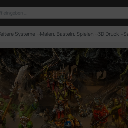
eitere Systeme
Malen, Basteln, Spielen
3D Druck
Sa