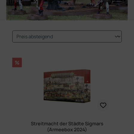
Rabatt
%
Streitmacht der Städte Sigmars
(Armeebox 2024)