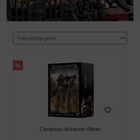
Rabatt
%
Cerastus-Acheron-Ritter