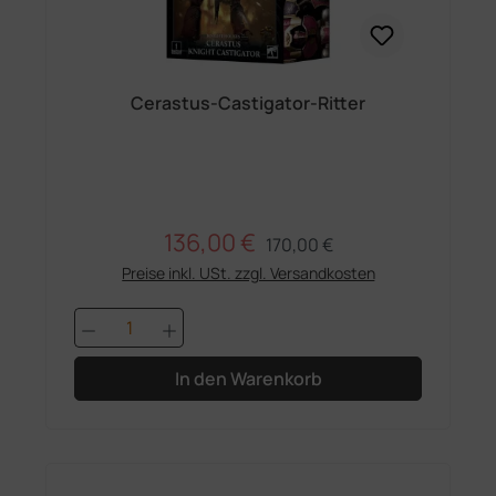
Cerastus-Castigator-Ritter
136,00 €
Regulärer Preis:
Verkaufspreis:
170,00 €
Preise inkl. USt. zzgl. Versandkosten
Produkt Anzahl: Gib den gewünschten 
In den Warenkorb