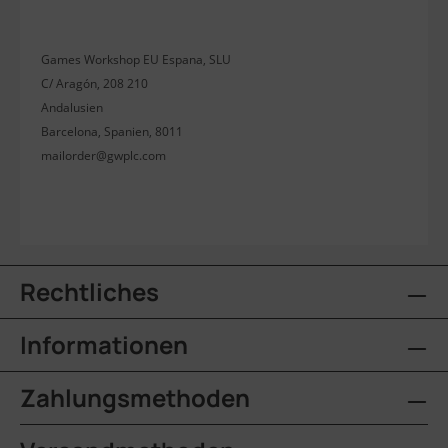
Games Workshop EU Espana, SLU
C/ Aragón, 208 210
Andalusien
Barcelona, Spanien, 8011
mailorder@gwplc.com
Rechtliches
Informationen
Zahlungsmethoden