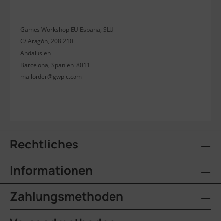
Games Workshop EU Espana, SLU
C/ Aragón, 208 210
Andalusien
Barcelona, Spanien, 8011
mailorder@gwplc.com
Rechtliches
Informationen
Zahlungsmethoden