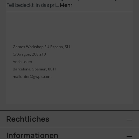
Fell bedeckt, in das pri…
Mehr
Games Workshop EU Espana, SLU
C/ Aragón, 208 210
Andalusien
Barcelona, Spanien, 8011
mailorder@gwplc.com
Rechtliches
Informationen