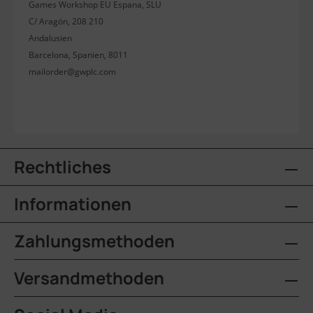
Games Workshop EU Espana, SLU
C/ Aragón, 208 210
Andalusien
Barcelona, Spanien, 8011
mailorder@gwplc.com
Rechtliches
Informationen
Zahlungsmethoden
Versandmethoden