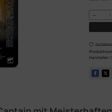
Produkt 
Zum Merkzet
Produktnu
Hersteller:
Captain mit Meisterhaft