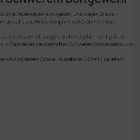
ödliche Feuersalven abzugeben, und tragen Gravis-
nn sie auf diese Weise kämpfen, verkörpern sie den
u mit diesem toll ausgerüsteten Captain richtig. Er ist
fen in Form eines Meisterhaften Schweren Boltgewehrs und
r wird mit einem Citadel-Rundbase (40 mm) geliefert.