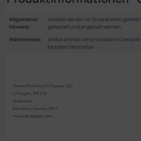
Allgemeiner
Modelle werden im Gussrahmen geliefer
Hinweis:
gebastelt und angemalt werden
Warnhinweis:
Artikel enthält verschluckbare Kleinteil
Monaten fernhalten
Games Workshop EU Espana, SLU
C/ Aragón, 208 210
Andalusien
Barcelona, Spanien, 8011
mailorder@gwplc.com