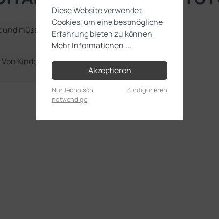
Diese Website verwendet
Cookies, um eine bestmögliche
t und müssen noch selbst
Erfahrung bieten zu können.
Mehr Informationen ...
e. Von Kindern unter 36
Akzeptieren
Nur technisch
Konfigurieren
notwendige