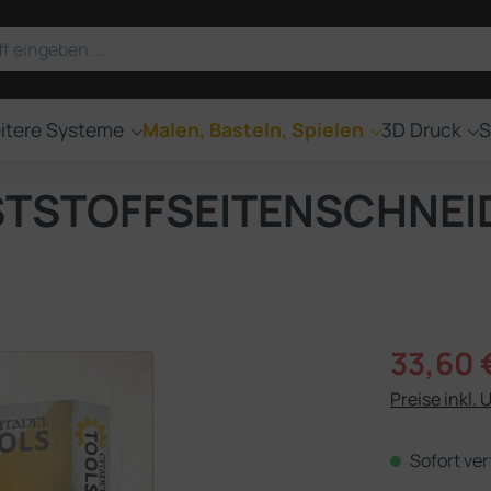
itere Systeme
Malen, Basteln, Spielen
3D Druck
S
STSTOFFSEITENSCHNEI
Verkaufsprei
33,60 
Preise inkl. 
Sofort ver