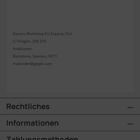
Games Workshop EU Espana, SLU
C/ Aragón, 208 210
Andalusien
Barcelona, Spanien, 8011
mailorder@gwplc.com
Rechtliches
Informationen
Zahlungsmethoden