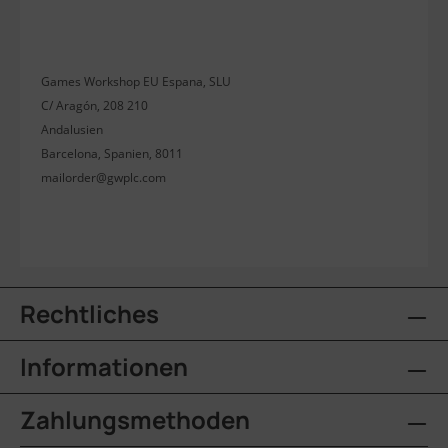
Games Workshop EU Espana, SLU
C/ Aragón, 208 210
Andalusien
Barcelona, Spanien, 8011
mailorder@gwplc.com
Rechtliches
Informationen
Zahlungsmethoden