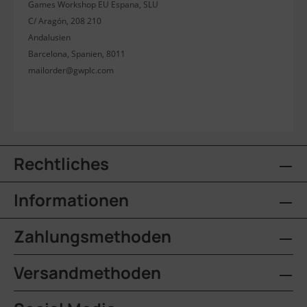
Games Workshop EU Espana, SLU
C/ Aragón, 208 210
Andalusien
Barcelona, Spanien, 8011
mailorder@gwplc.com
Rechtliches
Informationen
Zahlungsmethoden
Versandmethoden