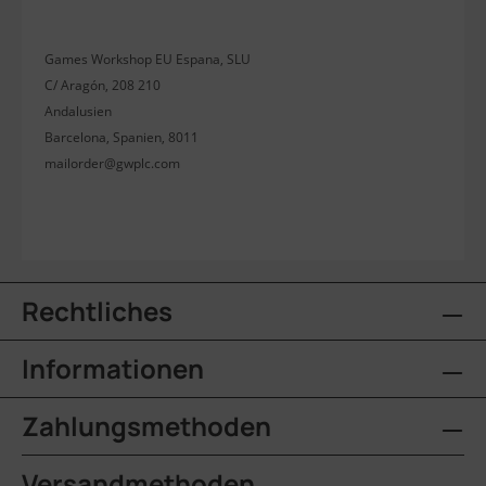
Games Workshop EU Espana, SLU
C/ Aragón, 208 210
Andalusien
Barcelona, Spanien, 8011
mailorder@gwplc.com
Rechtliches
Informationen
Zahlungsmethoden
Versandmethoden