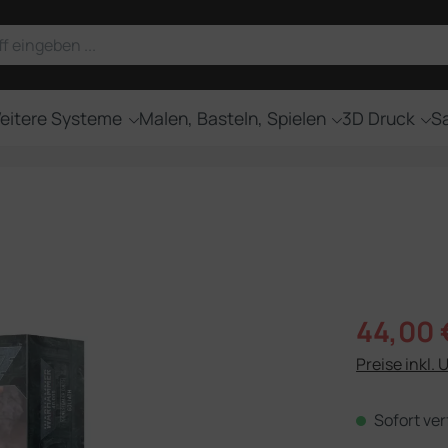
eitere Systeme
Malen, Basteln, Spielen
3D Druck
Sa
Verkaufsprei
44,00 
Preise inkl. 
Sofort ver