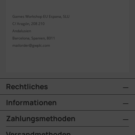
Games Workshop EU Espana, SLU
C/ Aragón, 208 210
Andalusien
Barcelona, Spanien, 8011
mailorder@gwplc.com
Rechtliches
Informationen
Zahlungsmethoden
Versandmethoden