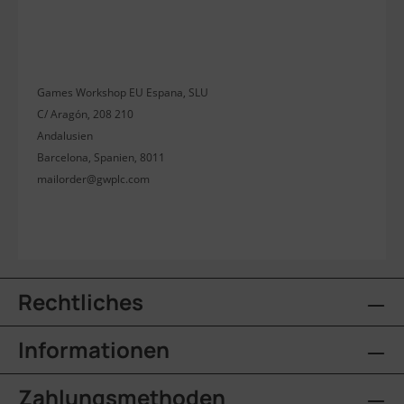
Games Workshop EU Espana, SLU
C/ Aragón, 208 210
Andalusien
Barcelona, Spanien, 8011
mailorder@gwplc.com
Rechtliches
Informationen
Zahlungsmethoden