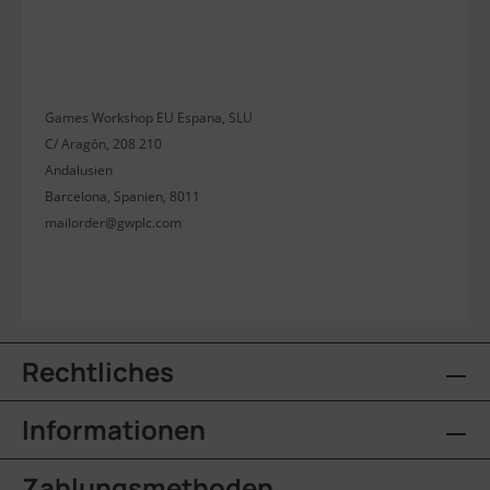
Games Workshop EU Espana, SLU
C/ Aragón, 208 210
Andalusien
Barcelona, Spanien, 8011
mailorder@gwplc.com
Rechtliches
Informationen
Zahlungsmethoden