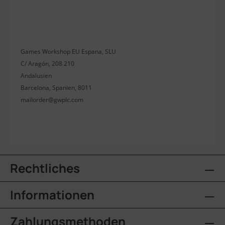
Games Workshop EU Espana, SLU
C/ Aragón, 208 210
Andalusien
Barcelona, Spanien, 8011
mailorder@gwplc.com
Rechtliches
Informationen
Zahlungsmethoden