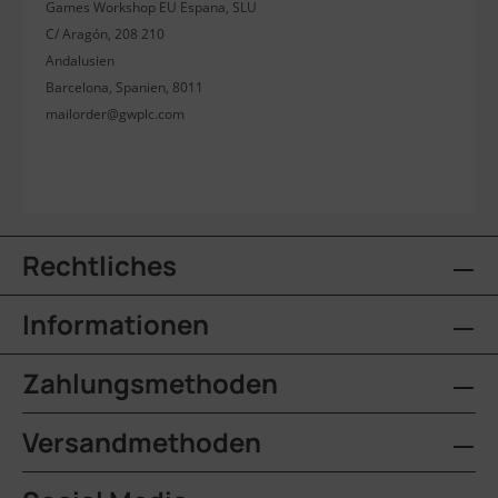
Games Workshop EU Espana, SLU
C/ Aragón, 208 210
Andalusien
Barcelona, Spanien, 8011
mailorder@gwplc.com
Rechtliches
Informationen
Zahlungsmethoden
Versandmethoden