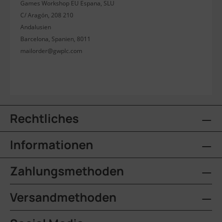
Games Workshop EU Espana, SLU
C/ Aragón, 208 210
Andalusien
Barcelona, Spanien, 8011
mailorder@gwplc.com
Rechtliches
Informationen
Zahlungsmethoden
Versandmethoden