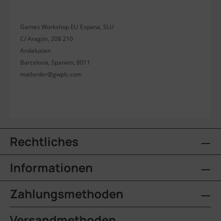
Games Workshop EU Espana, SLU
C/ Aragón, 208 210
Andalusien
Barcelona, Spanien, 8011
mailorder@gwplc.com
Rechtliches
Informationen
Zahlungsmethoden
Versandmethoden