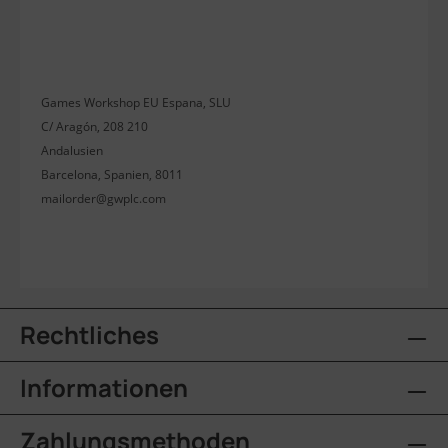
Games Workshop EU Espana, SLU
C/ Aragón, 208 210
Andalusien
Barcelona, Spanien, 8011
mailorder@gwplc.com
Rechtliches
Informationen
Zahlungsmethoden