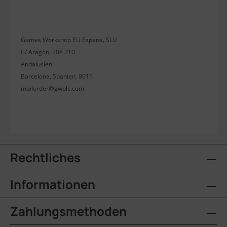
Games Workshop EU Espana, SLU
C/ Aragón, 208 210
Andalusien
Barcelona, Spanien, 8011
mailorder@gwplc.com
Rechtliches
Informationen
Zahlungsmethoden