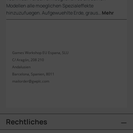
Modellen alle moeglichen Spezialeffekte
hinzuzufuegen. Aufgewuehlte Erde, graus…
Mehr
Games Workshop EU Espana, SLU
C/ Aragón, 208 210
Andalusien
Barcelona, Spanien, 8011
mailorder@gwplc.com
Rechtliches