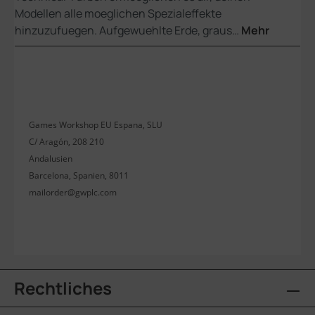
Modellen alle moeglichen Spezialeffekte
hinzuzufuegen. Aufgewuehlte Erde, graus…
Mehr
Games Workshop EU Espana, SLU
C/ Aragón, 208 210
Andalusien
Barcelona, Spanien, 8011
mailorder@gwplc.com
Rechtliches