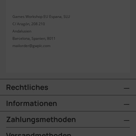
Games Workshop EU Espana, SLU
C/ Aragón, 208 210
Andalusien
Barcelona, Spanien, 8011
mailorder@gwplc.com
Rechtliches
Informationen
Zahlungsmethoden
Versandmethoden