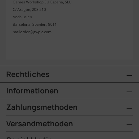
Games Workshop EU Espana, SLU
C/ Aragón, 208 210
Andalusien
Barcelona, Spanien, 8011
mailorder@gwplc.com
Rechtliches
Informationen
Zahlungsmethoden
Versandmethoden