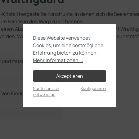
istall hergestellte Konstrukte, in denen sich die Seelenstei
um Feinde in den Warp zu verbannen.
d einen Abziehbilderbogen der Aeldari, aus denen fünf Wrait
rden. Wir empfehlen die Verwendung von Citadel-Kunststoff
Diese Website verwendet
Cookies, um eine bestmögliche
Erfahrung bieten zu können.
Mehr Informationen ...
t und müssen noch selbst
Akzeptieren
Nur technisch
Konfigurieren
e. Von Kindern unter 36
notwendige