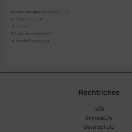
Games Workshop EU Espana, SLU
C/ Aragón, 208 210
Andalusien
Barcelona, Spanien, 8011
mailorder@gwplc.com
Rechtliches
AGB
Impressum
Datenschutz