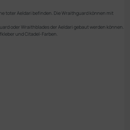
ne toter Aeldari befinden. Die Wraithguard können mit
hguard oder Wraithblades der Aeldari gebaut werden können.
kleber und Citadel-Farben.