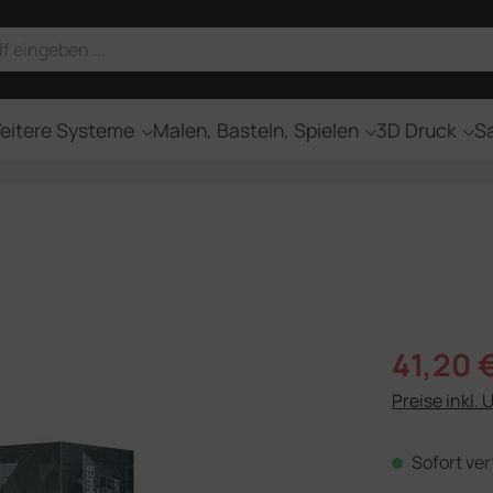
eitere Systeme
Malen, Basteln, Spielen
3D Druck
Sa
Verkaufsprei
41,20 
Preise inkl. 
Sofort ver