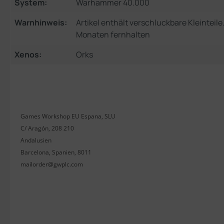
System:
Warhammer 40.000
Warnhinweis:
Artikel enthält verschluckbare Kleinteil
Monaten fernhalten
Xenos:
Orks
Games Workshop EU Espana, SLU
C/ Aragón, 208 210
Andalusien
Barcelona, Spanien, 8011
mailorder@gwplc.com