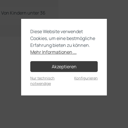
e. Von Kindern unter 36
Diese Website verwendet
Cookies, um eine bestmögliche
Erfahrung bieten zu können.
Mehr Informationen ...
Akzeptieren
Nur technisch
Konfigurieren
notwendige